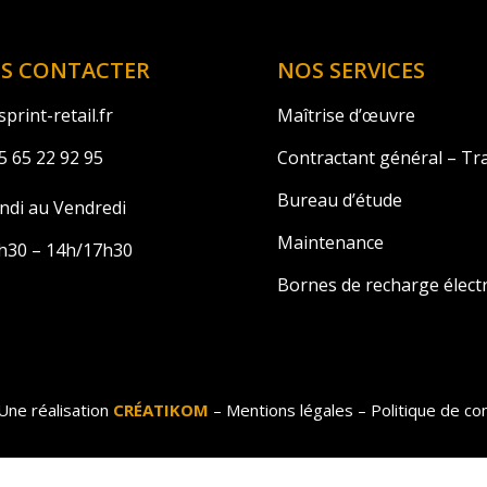
S CONTACTER
NOS SERVICES
print-retail.fr
Maîtrise d’œuvre
5 65 22 92 95
Contractant général – Tr
Bureau d’étude
ndi au Vendredi
Maintenance
h30 – 14h/17h30
Bornes de recharge élect
Une réalisation
CRÉATIKOM
–
Mentions légales
–
Politique de con