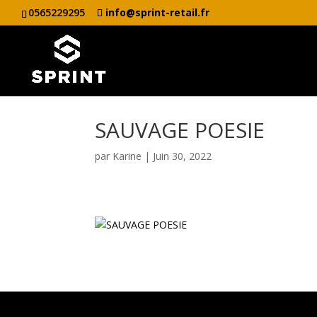
0565229295
info@sprint-retail.fr
SAUVAGE POESIE
par
Karine
|
Juin 30, 2022