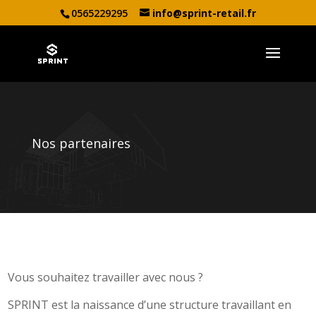
0565229295
info@sprint-retail.fr
Nos partenaires
Vous souhaitez travailler avec nous ?
SPRINT est la naissance d’une structure travaillant en