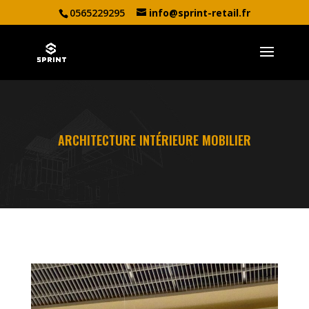
0565229295
info@sprint-retail.fr
ARCHITECTURE INTÉRIEURE MOBILIER