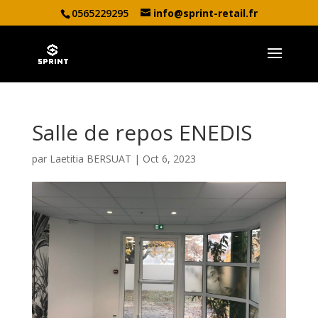
0565229295
info@sprint-retail.fr
Salle de repos ENEDIS
par
Laetitia BERSUAT
|
Oct 6, 2023