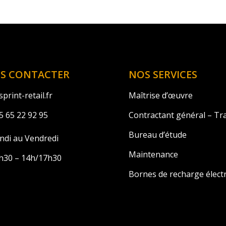
S CONTACTER
NOS SERVICES
print-retail.fr
Maîtrise d’œuvre
5 65 22 92 95
Contractant général – Tr
Bureau d’étude
ndi au Vendredi
Maintenance
h30 – 14h/17h30
Bornes de recharge élect