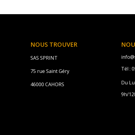
NOUS TROUVER
NOU
info@s
SAS SPRINT
Tél :
0
75 rue Saint Géry
Du Lu
46000 CAHORS
9h/12