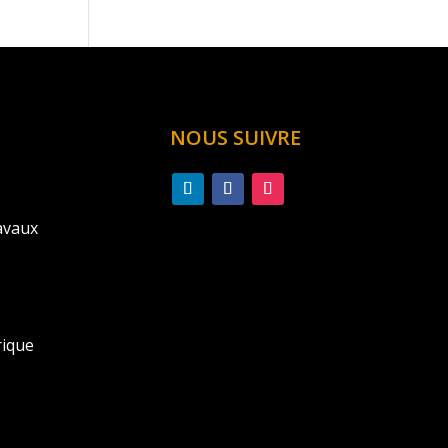
NOUS SUIVRE
avaux
rique