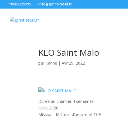
0565229295
info@sprint-retail.fr
KLO Saint Malo
par
Karine
|
Avr 29, 2022
Durée du chantier 4 semaines
Juillet 2020
Mission : Maîtrise d’oeuvre et TCE