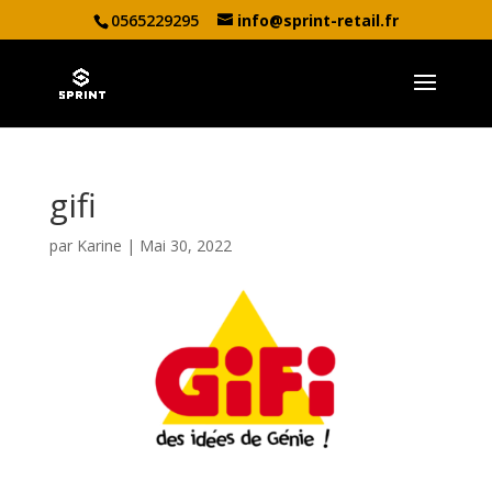
0565229295
info@sprint-retail.fr
gifi
par
Karine
|
Mai 30, 2022