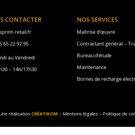
S CONTACTER
NOS SERVICES
print-retail.fr
Maîtrise d’œuvre
5 65 22 92 95
Contractant général – Tr
Bureau d’étude
ndi au Vendredi
Maintenance
h30 – 14h/17h30
Bornes de recharge élect
Une réalisation
CRÉATIKOM
–
Mentions légales
–
Politique de con