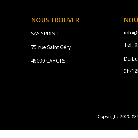
NOUS TROUVER
NOU
info@s
SAS SPRINT
Tél :
0
75 rue Saint Géry
Du Lu
46000 CAHORS
9h/12
Copyright 2026 © 