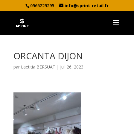
0565229295
info@sprint-retail.fr
ORCANTA DIJON
par
Laetitia BERSUAT
|
Juil 26, 2023