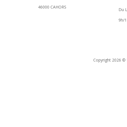
46000 CAHORS
Du L
9h/1
Copyright 2026 © 