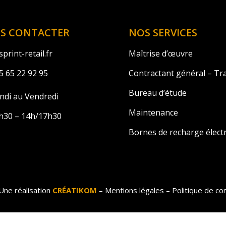
S CONTACTER
NOS SERVICES
print-retail.fr
Maîtrise d’œuvre
5 65 22 92 95
Contractant général – Tr
Bureau d’étude
ndi au Vendredi
Maintenance
h30 – 14h/17h30
Bornes de recharge élect
Une réalisation
CRÉATIKOM
–
Mentions légales
–
Politique de con