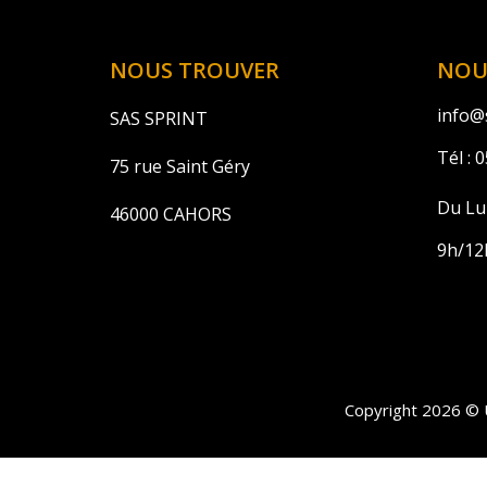
NOUS TROUVER
NOU
info@s
SAS SPRINT
Tél :
0
75 rue Saint Géry
Du Lu
46000 CAHORS
9h/12
Copyright 2026 © 