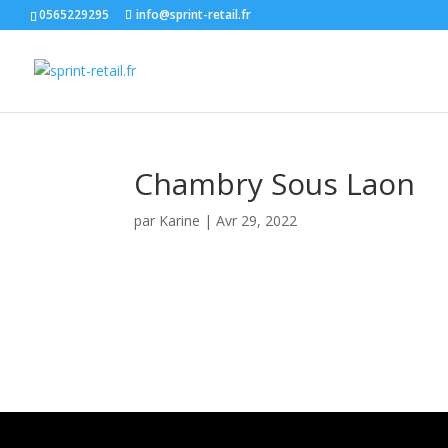
0565229295
info@sprint-retail.fr
Chambry Sous Laon
par
Karine
|
Avr 29, 2022