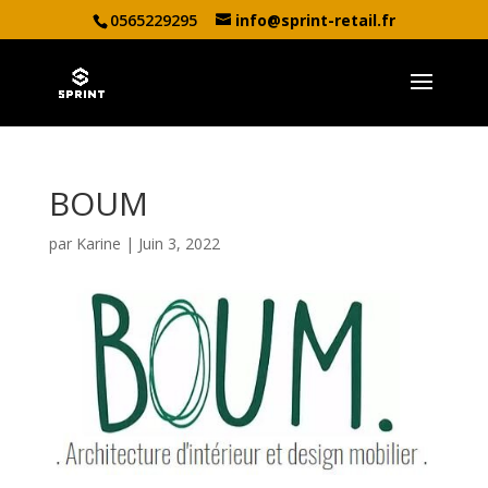
0565229295
info@sprint-retail.fr
BOUM
par
Karine
|
Juin 3, 2022