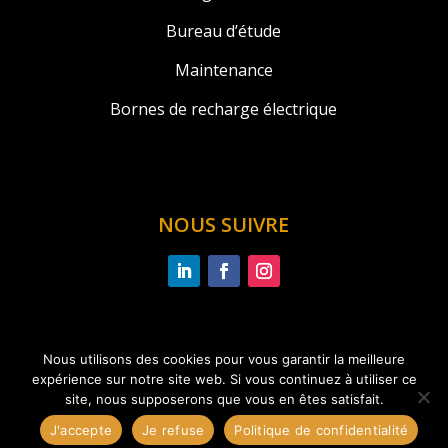
Bureau d’étude
Maintenance
Bornes de recharge électrique
NOUS SUIVRE
Nous utilisons des cookies pour vous garantir la meilleure
Copyright 2026 © Une réalisation
CRÉATIKOM
–
expérience sur notre site web. Si vous continuez à utiliser ce
Mentions légales
–
Politique de confidentialité et
site, nous supposerons que vous en êtes satisfait.
cookies
J'accepte
Je refuse
Politique de confidentialité