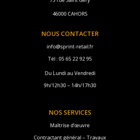
75 rue Saint Géry
46000 CAHORS
NOUS CONTACTER
info@sprint-retail.fr
Tél :
05 65 22 92 95
Du Lundi au Vendredi
9h/12h30 – 14h/17h30
NOS SERVICES
Maîtrise d’œuvre
Contractant général – Travaux