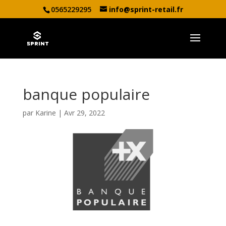
0565229295
info@sprint-retail.fr
banque populaire
par
Karine
|
Avr 29, 2022