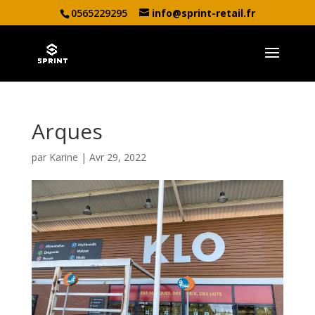
0565229295
info@sprint-retail.fr
Arques
par
Karine
|
Avr 29, 2022